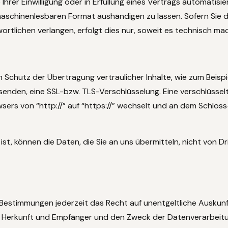
Ihrer Einwilligung oder in Erfüllung eines Vertrags automatisie
 maschinenlesbaren Format aushändigen zu lassen. Sofern Sie d
tlichen verlangen, erfolgt dies nur, soweit es technisch mac
 Schutz der Übertragung vertraulicher Inhalte, wie zum Beispi
r senden, eine SSL-bzw. TLS-Verschlüsselung. Eine verschlüsse
wsers von “http://” auf “https://” wechselt und an dem Schlos
st, können die Daten, die Sie an uns übermitteln, nicht von Dr
Bestimmungen jederzeit das Recht auf unentgeltliche Auskunf
Herkunft und Empfänger und den Zweck der Datenverarbeitun