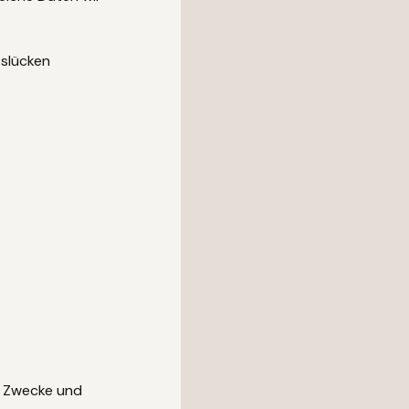
tslücken
ie Zwecke und