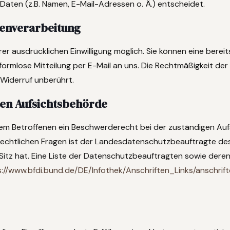
aten (z.B. Namen, E-Mail-Adressen o. Ä.) entscheidet.
tenverarbeitung
r ausdrücklichen Einwilligung möglich. Sie können eine bereits
e formlose Mitteilung per E-Mail an uns. Die Rechtmäßigkeit der
 Widerruf unberührt.
gen Aufsichtsbehörde
 dem Betroffenen ein Beschwerderecht bei der zuständigen Au
rechtlichen Fragen ist der Landesdatenschutzbeauftragte de
Sitz hat. Eine Liste der Datenschutzbeauftragten sowie dere
s://www.bfdi.bund.de/DE/Infothek/Anschriften_Links/anschrift