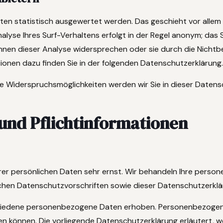
ten statistisch ausgewertet werden. Das geschieht vor allem
yse Ihres Surf-Verhaltens erfolgt in der Regel anonym; das 
können dieser Analyse widersprechen oder sie durch die Nicht
tionen dazu finden Sie in der folgenden Datenschutzerklärung
ie Widerspruchsmöglichkeiten werden wir Sie in dieser Daten
 und Pflichtinformationen
hrer persönlichen Daten sehr ernst. Wir behandeln Ihre pers
chen Datenschutzvorschriften sowie dieser Datenschutzerklä
chiedene personenbezogene Daten erhoben. Personenbezogen
den können. Die vorliegende Datenschutzerklärung erläutert, 