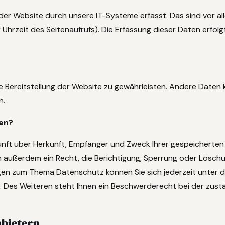
r Website durch unsere IT-Systeme erfasst. Das sind vor al
Uhrzeit des Seitenaufrufs). Die Erfassung dieser Daten erfol
eie Bereitstellung der Website zu gewährleisten. Andere Daten
n.
ten?
kunft über Herkunft, Empfänger und Zweck Ihrer gespeicherten
 außerdem ein Recht, die Berichtigung, Sperrung oder Löschu
agen zum Thema Datenschutz können Sie sich jederzeit unter d
Des Weiteren steht Ihnen ein Beschwerderecht bei der zust
nbietern