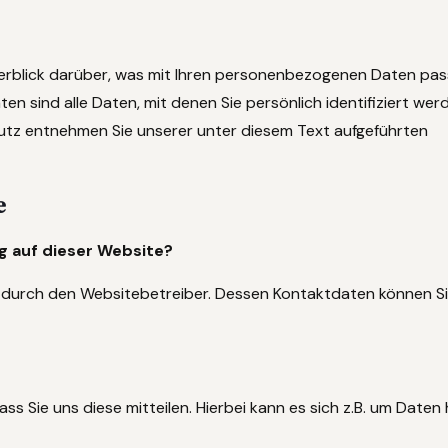
erblick darüber, was mit Ihren personenbezogenen Daten pass
 sind alle Daten, mit denen Sie persönlich identifiziert wer
tz entnehmen Sie unserer unter diesem Text aufgeführten
e
ng auf dieser Website?
gt durch den Websitebetreiber. Dessen Kontaktdaten können S
 Sie uns diese mitteilen. Hierbei kann es sich z.B. um Daten h