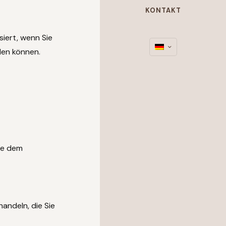
KONTAKT
iert, wenn Sie
den können.
ie dem
andeln, die Sie