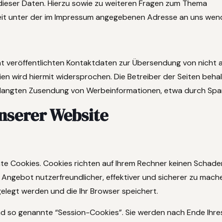
dieser Daten. Hierzu sowie zu weiteren Fragen zum Thema
eit unter der im Impressum angegebenen Adresse an uns wen
t veröffentlichten Kontaktdaten zur Übersendung von nicht 
n wird hiermit widersprochen. Die Betreiber der Seiten behal
verlangten Zusendung von Werbeinformationen, etwa durch Spa
nserer Website
nte Cookies. Cookies richten auf Ihrem Rechner keinen Schad
r Angebot nutzerfreundlicher, effektiver und sicherer zu mach
gelegt werden und die Ihr Browser speichert.
nd so genannte “Session-Cookies”. Sie werden nach Ende Ihr