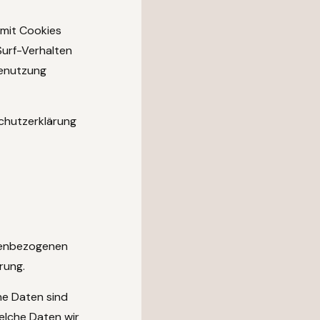
 mit Cookies
Surf-Verhalten
benutzung
.
schutzerklärung
onenbezogenen
rung.
e Daten sind
welche Daten wir