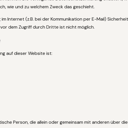
auch, wie und zu welchem Zweck das geschieht.
im Internet (z.B. bei der Kommunikation per E-Mail) Sicherhei
or dem Zugriff durch Dritte ist nicht möglich.
e
ng auf dieser Website ist:
ristische Person, die allein oder gemeinsam mit anderen über d